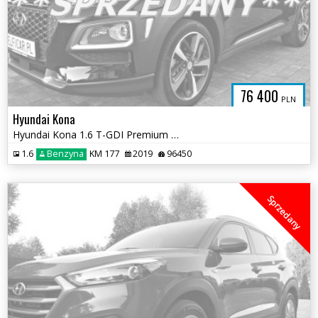
76 400
PLN
Hyundai Kona
Hyundai Kona 1.6 T-GDI Premium DCT
1.6
Benzyna
KM 177
2019
96450
Sprzedany