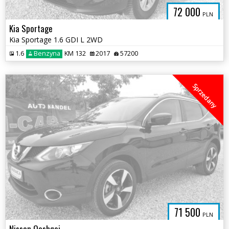
72 000
PLN
Kia Sportage
Kia Sportage 1.6 GDI L 2WD
1.6
Benzyna
KM 132
2017
57200
Sprzedany
71 500
PLN
Nissan Qashqai