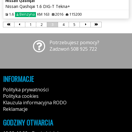
Nissan Qashqai 1.6 DIG-T Tekna+
1.6
Benzyna
KM 163
2016
115200
1
2
3
4
5
Potrzebujesz pomocy?
Zadzwoń 508 925 722
INFORMACJE
Polityka prywatności
Polityka cookies
Klauzula informacyjna RODO
Reklamacje
GODZINY OTWARCIA