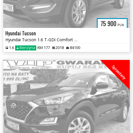
75 900
PLN
Hyundai Tucson
Hyundai Tucson 1.6 T-GDi Comfort 2WD
1.6
Benzyna
KM 177
2018
84100
Sprzedany