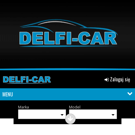
Zaloguj się
MENU
Marka
Model