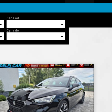
Cena od
Cena do