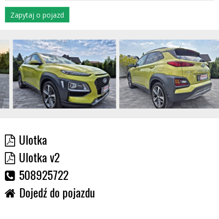
Zapytaj o pojazd
Ulotka
Ulotka v2
508925722
Dojedź do pojazdu