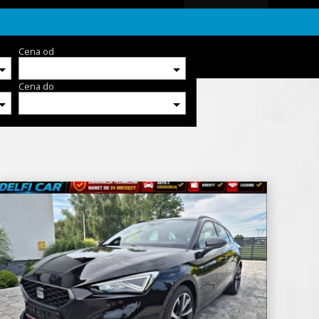
Cena od
Cena do