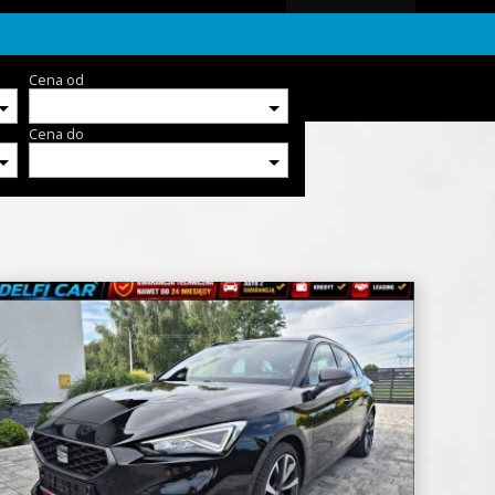
Cena od
Cena do