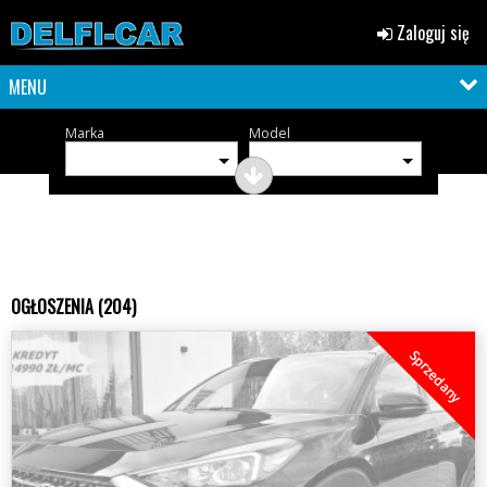
Zaloguj się
MENU
Marka
Model
OGŁOSZENIA (204)
Sprzedany