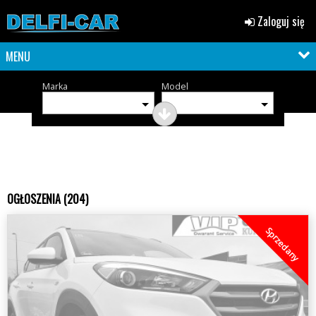
Zaloguj się
MENU
Marka
Model
OGŁOSZENIA (204)
Sprzedany