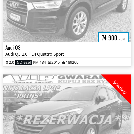
74 900
PLN
Audi Q3
Audi Q3 2.0 TDI Quattro Sport
2.0
Diesel
KM 184
2015
189200
Sprzedany